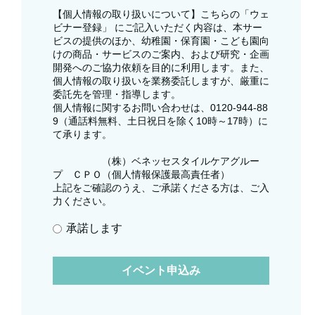
【個人情報の取り扱いについて】こちらの「ウェ
ビナー登録」 にご記入いただく内容は、本サー
ビスの提供のほか、幼稚園・保育園・こども園向
けの商品・サービスのご案内、および研究・企画
開発へのご協力依頼を目的に利用します。また、
個人情報の取り扱いを業務委託しますが、厳重に
委託先を管理・指導します。
個人情報に関するお問い合わせは、0120-944-88
9（通話料無料、土日祝日を除く10時～17時）に
て承ります。
（株）ベネッセスタイルケアグルー
プ ＣＰＯ（個人情報保護最高責任者）
上記をご確認のうえ、ご承諾くださる方は、ご入
力ください。
承諾します