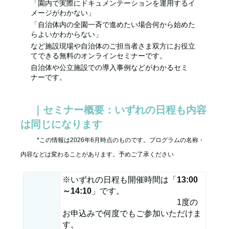
「園内で実際にドキュメンテーションを運用するイ
メージがわかない」
「自治体内の全園一斉で進めたい場合何から始めた
らよいかわからない」
など施設現場や自治体のご担当者さま双方にお役立
てできる無料のオンラインセミナーです。
自治体や公立施設での導入事例などがわかるセミ
ナーです。
｜セミナー概要：いずれの日程も内容
は同じになります
*この情報は2026年6月時点のものです。プログラムの名称・
内容などは変わることがあります。予めご了承ください
※いずれの日程も開催時間は「
13:00
～14:10
」です。
1度の
お申込みで何度でもご参加いただけま
す。