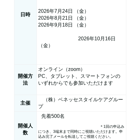
2026年7月24日 （金）
日時
2026年8月21日 （金）
2026年9月18日 （金）
2026年10月16日
（金）
オンライン（zoom）
開催方
PC、タブレット、スマートフォンの
法
いずれからでも参加いただけます
（株）ベネッセスタイルケアグルー
主催
プ
先着500名
開催人
＊1回の申込み
につき、3端末まで同時にご視聴いただけます。申
数
込み完了メールを転送してご視聴ください。