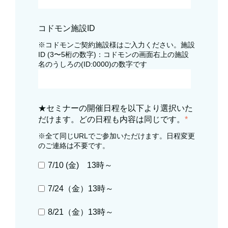
コドモン施設ID
※コドモンご契約施設様はご入力ください。施設
ID (3〜5桁の数字)：コドモンの画面右上の施設
名のうしろの(ID:0000)の数字です
★セミナーの開催日程を以下より選択いた
だけます。どの日程も内容は同じです。
*
※全て同じURLでご参加いただけます。日程変更
のご連絡は不要です。
7/10 (金) 13時～
7/24（金）13時～
8/21（金）13時～